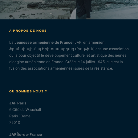
A PROPOS DE NOUS
La
Jeunesse arménienne de France
(JAF; en
arménien
:
Ֆրանսիայի Հայ Երիտասարդաց միութիւն) est une association
qui a pour objectif le développement culturel et artistique des jeunes
d'origine arménienne en France. Créée le 14 juillet 1945, elle est la
fusion des associations arméniennes issues de la
résistance
.
OÙ SOMMES NOUS ?
JAF Paris
6 Cité du Wauxhall
Paris 10ème
75010
JAF Île-de-France